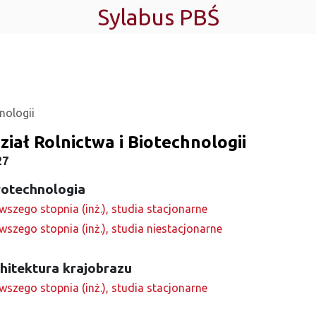
Sylabus PBŚ
nologii
iał Rolnictwa i Biotechnologii
27
rotechnologia
wszego stopnia (inż.), studia stacjonarne
wszego stopnia (inż.), studia niestacjonarne
hitektura krajobrazu
wszego stopnia (inż.), studia stacjonarne