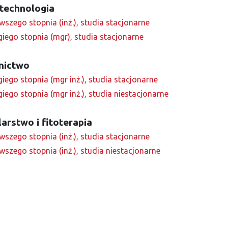
otechnologia
wszego stopnia (inż.), studia stacjonarne
giego stopnia (mgr), studia stacjonarne
nictwo
iego stopnia (mgr inż.), studia stacjonarne
iego stopnia (mgr inż.), studia niestacjonarne
larstwo i fitoterapia
wszego stopnia (inż.), studia stacjonarne
wszego stopnia (inż.), studia niestacjonarne