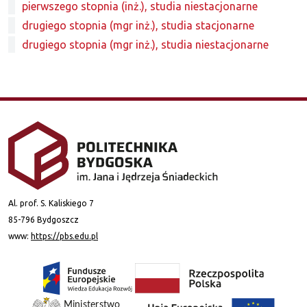
pierwszego stopnia (inż.), studia niestacjonarne
drugiego stopnia (mgr inż.), studia stacjonarne
drugiego stopnia (mgr inż.), studia niestacjonarne
Al. prof. S. Kaliskiego 7
85-796 Bydgoszcz
www:
https://pbs.edu.pl