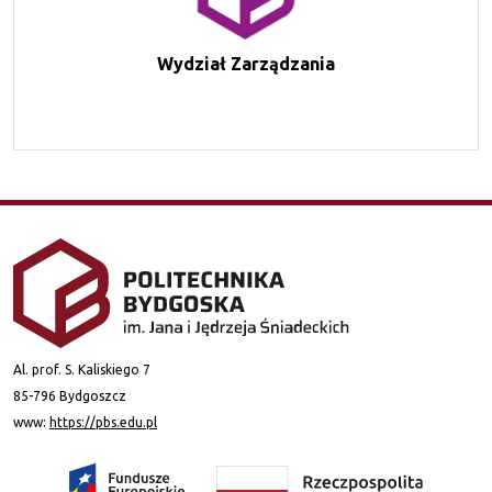
Wydział Zarządzania
Al. prof. S. Kaliskiego 7
85-796 Bydgoszcz
www:
https://pbs.edu.pl