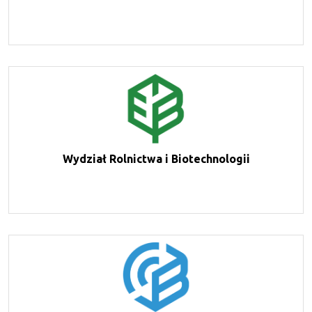
Wydział Rolnictwa i Biotechnologii